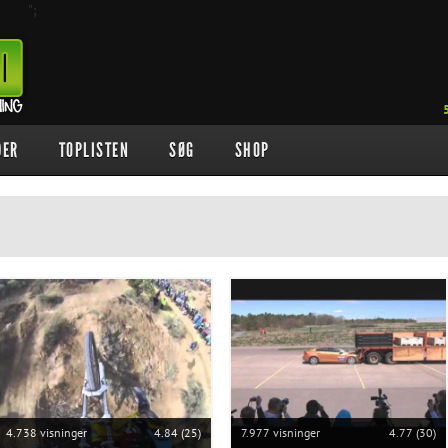
";
DER
TOPLISTEN
SØG
SHOP
4.738 visninger
4.84 (25)
7.977 visninger
4.77 (30)