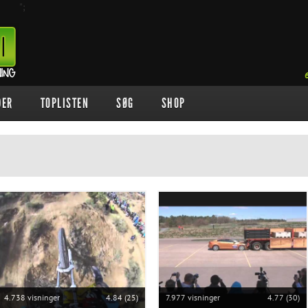
";
DER
TOPLISTEN
SØG
SHOP
4.738 visninger
4.84 (25)
7.977 visninger
4.77 (30)