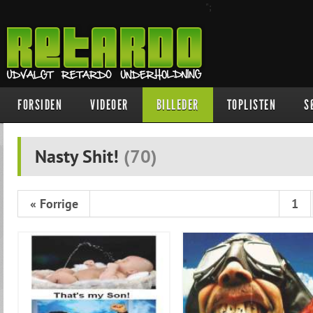
";
FORSIDEN
VIDEOER
BILLEDER
TOPLISTEN
S
Nasty Shit!
(
70
)
« Forrige
1