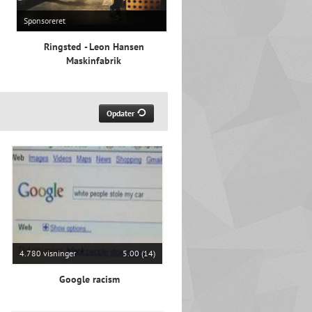
Sponsoreret
Ringsted - Leon Hansen
Maskinfabrik
Opdater
4.780 visninger
5.00 (14)
Google racism