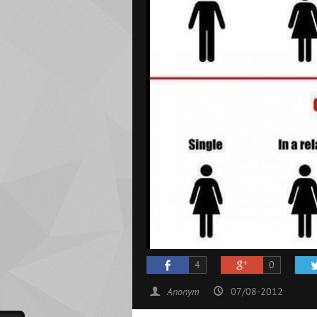
4
0
Anonym
07/08-2012