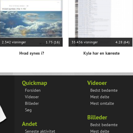
2.342 visninger
1.75 (16)
35.436 visninger
4.28 (64)
Hvad synes i?
Kyle har en kæreste
Quickmap
Videoer
Forsiden
Bedst bedømte
Videoer
Mest delte
Billeder
Mest omtalte
Søg
Billeder
Andet
Bedst bedømte
Seneste aktivitet
Mest delte