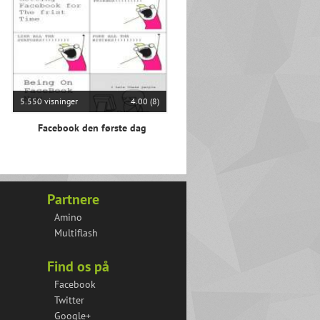
5.550 visninger
4.00 (8)
Facebook den første dag
Partnere
Amino
Multiflash
Find os på
Facebook
Twitter
Google+