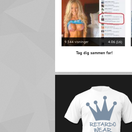
9.544 visninger
4.06 (16)
Tag dig sammen far!