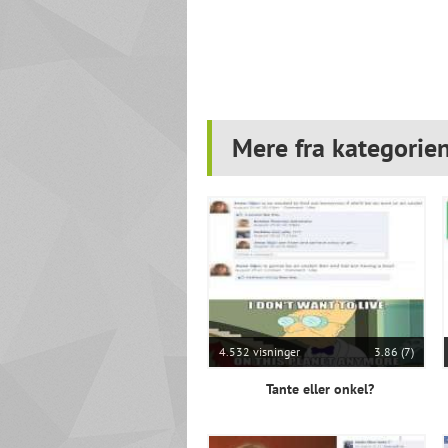
Mere fra kategorie
4.532 visninger
3.86 (7)
Tante eller onkel?