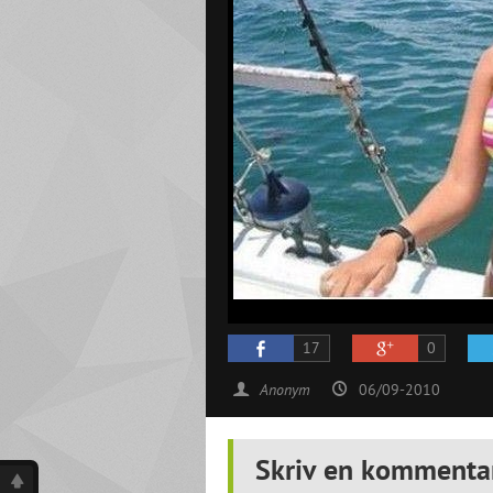
17
0
Anonym
06/09-2010
Skriv en kommenta