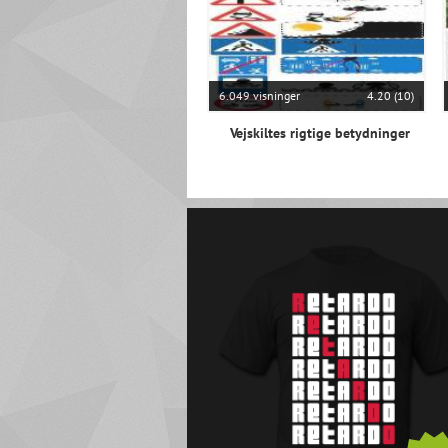
6.049 visninger
4.20 (10)
Vejskiltes rigtige betydninger