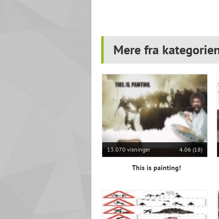
Mere fra kategorien
13.070 visninger
4.06 (18)
This is painting!