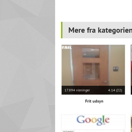
Mere fra kategorien
17.894 visninger
4.14 (22)
Frit udsyn