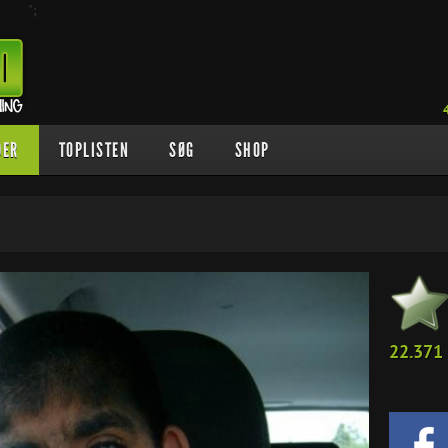
";
DER
TOPLISTEN
SØG
SHOP
22.371