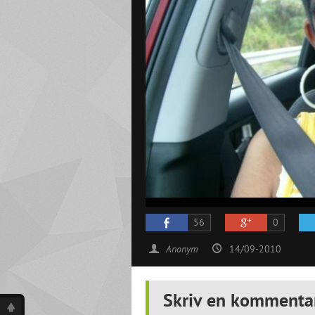
56
0
Anonym
14/09-2010
Skriv en kommenta