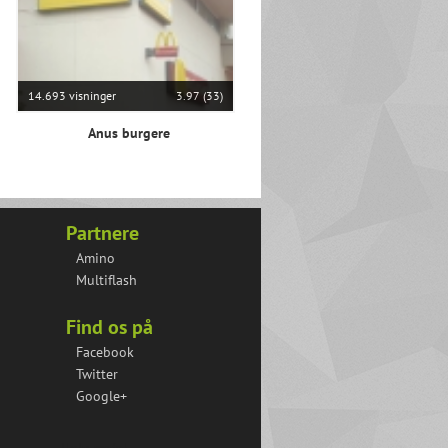
14.693 visninger
3.97 (33)
Anus burgere
Partnere
Amino
Multiflash
Find os på
Facebook
Twitter
Google+