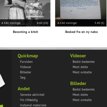
4.540 visninger
4.60 (10)
4.140 visninger
3.80 (5)
Becoming a bitch
Besked fra en ny nabo
Quickmap
Videoer
Forsiden
Bedst bedømte
Videoer
Mest delte
Billeder
Mest omtalte
Søg
Billeder
Andet
Bedst bedømte
Seneste aktivitet
Mest delte
Vis tilfældig
Mest omtalte
Indsend materiale