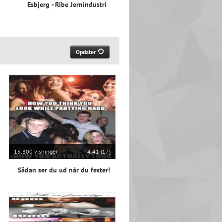
Esbjerg - Ribe Jernindustri
Opdater
15.800 visninger
4.41 (17)
Sådan ser du ud når du fester!