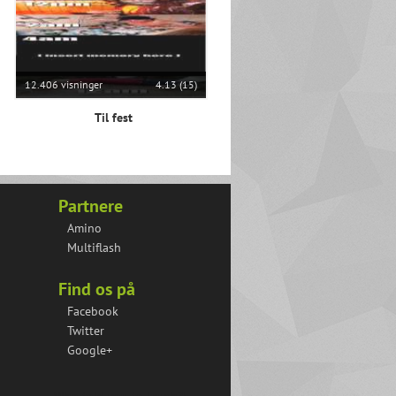
12.406 visninger
4.13 (15)
Til fest
Partnere
Amino
Multiflash
Find os på
Facebook
Twitter
Google+