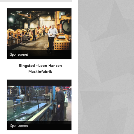
Sponsoreret
Ringsted - Leon Hansen
Maskinfabrik
Sponsoreret