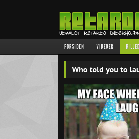
FORSIDEN
VIDEOER
BILLE
Who told you to la