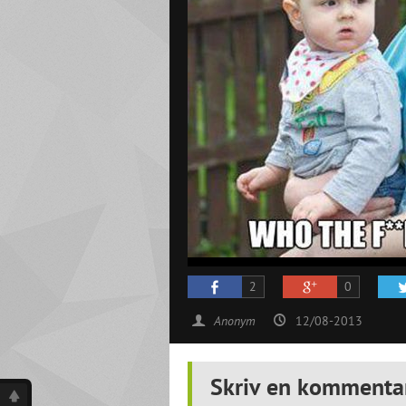
2
0
Anonym
12/08-2013
Skriv en kommenta