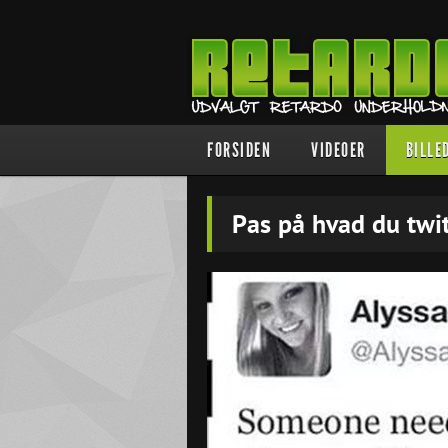
FORSIDEN
VIDEOER
BILLE
Pas på hvad du twit