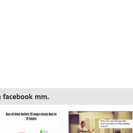
n facebook mm.