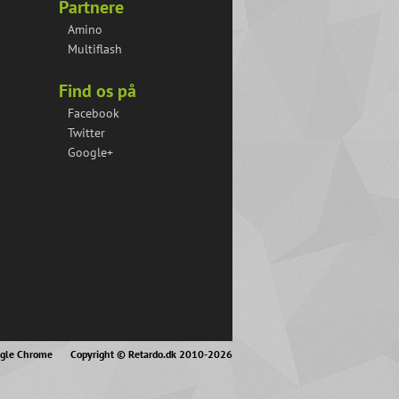
Partnere
Amino
Multiflash
Find os på
Facebook
Twitter
Google+
Pas på hvad du twitter
ogle Chrome
Copyright © Retardo.dk 2010-2026