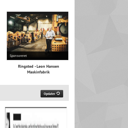
Sponsoreret
Ringsted - Leon Hansen
Maskinfabrik
Opdater