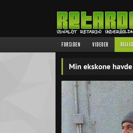
FORSIDEN
VIDEOER
BILLE
Min ekskone havde