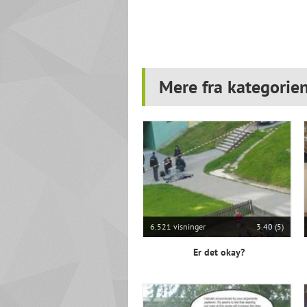
Mere fra kategorie
6.521 visninger
3.40 (5)
Er det okay?