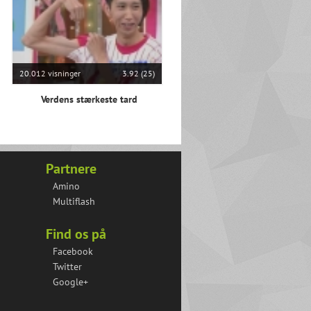
20.012 visninger
3.92 (25)
Verdens stærkeste tard
Partnere
Amino
Multiflash
Find os på
Facebook
Twitter
Google+