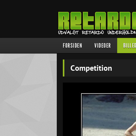
FORSIDEN
VIDEOER
BILLE
Competition