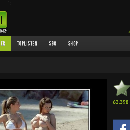
";
DER
TOPLISTEN
SØG
SHOP
63.398