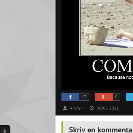
17
0
Anonym
08/06-2011
Skriv en kommenta