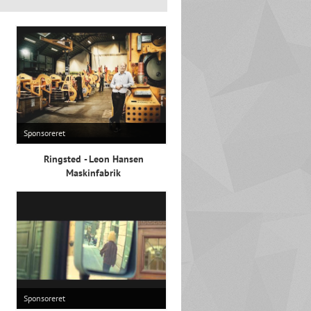
Sponsoreret
Ringsted - Leon Hansen
Maskinfabrik
Sponsoreret