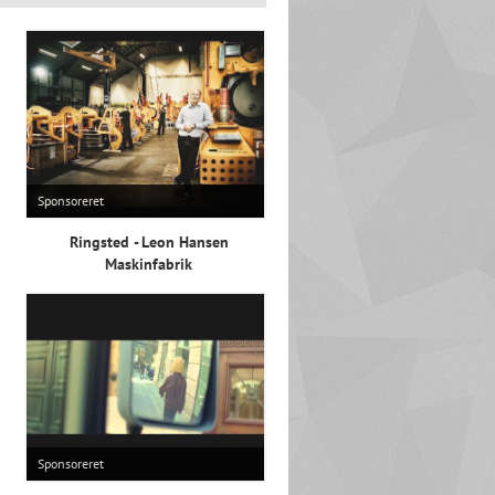
Sponsoreret
Ringsted - Leon Hansen
Maskinfabrik
Sponsoreret