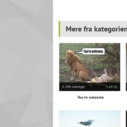
Mere fra kategorien
5.298 visninger
3.60 (5)
You're welcome