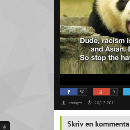
50
0
Anonym
20/12-2011
Skriv en kommenta