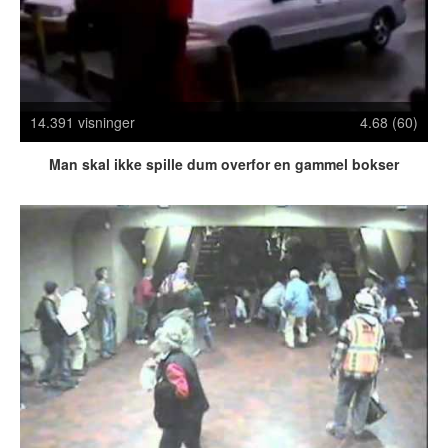
Crazy Stuff
Dyr
Facebook mm.
Illusioner
14.391 visninger
4.68 (60)
Kodak Moments
Memes
Man skal ikke spille dum overfor en gammel bokser
Mennesker
Nasty Shit!
Owned & Fail!
Rage Face
SMS & Autocorrect
Tattoos
Tegninger
Bedst bedømte
Flest visninger
Mest delte
Mest omtalte