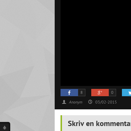
8
0
Anonym
03/02-2015
Skriv en kommenta