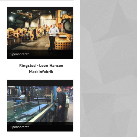
Sponsoreret
Ringsted - Leon Hansen
Maskinfabrik
Sponsoreret