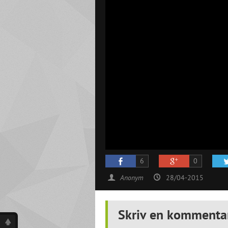
6
0
Anonym
28/04-2015
Skriv en kommenta