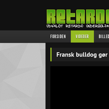
FORSIDEN
VIDEOER
BILLE
Fransk bulldog gør k