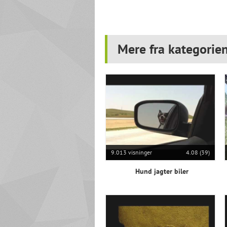
Mere fra kategorien
9.013 visninger
4.08 (39)
Hund jagter biler