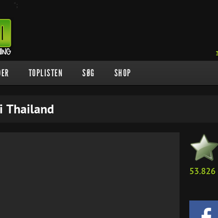
";
DER
TOPLISTEN
SØG
SHOP
 i Thailand
53.826