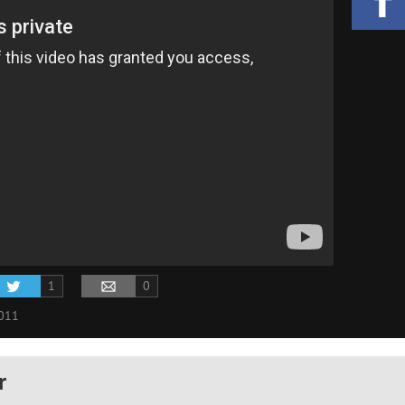
1
0
011
r