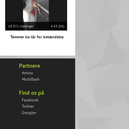
18.071 visninger
4.43 (56)
Tømmer ko-lår for betændelse
Partnere
Amino
Multiflash
Find os på
Facebook
Twitter
Google+
Toilet overraskelse i Thailand