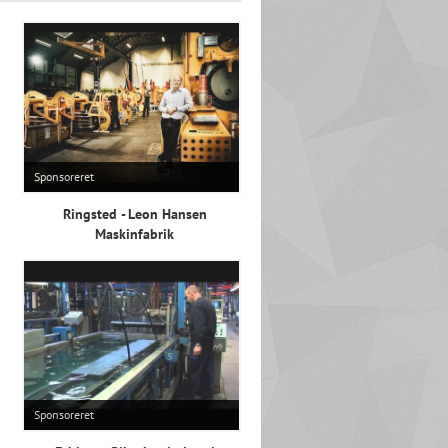
Sponsoreret
Ringsted - Leon Hansen
Maskinfabrik
Sponsoreret