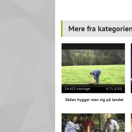
Mere fra kategorien
24.423 visninger
4.71 (150)
Sådan hygger man sig på landet