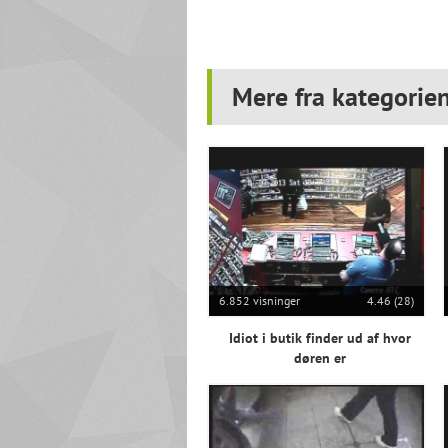
Mere fra kategorie
6.852 visninger
4.46 (28)
Idiot i butik finder ud af hvor
døren er