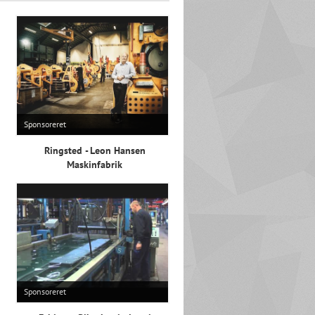
Sponsoreret
Ringsted - Leon Hansen
Maskinfabrik
Sponsoreret