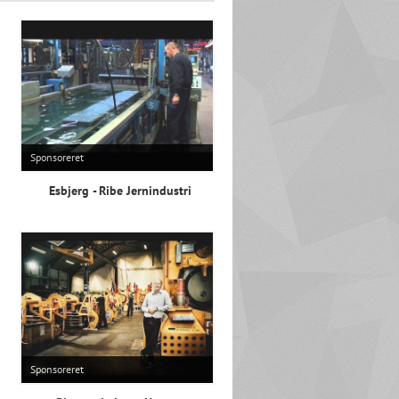
Sponsoreret
Esbjerg - Ribe Jernindustri
Sponsoreret