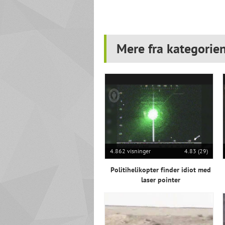
Mere fra kategorien
4.862 visninger
4.83 (29)
Politihelikopter finder idiot med
laser pointer