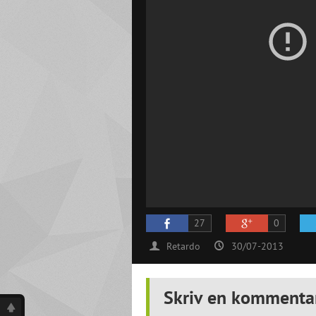
27
0
Retardo
30/07-2013
Skriv en kommenta