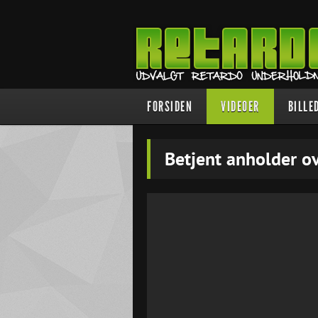
FORSIDEN
VIDEOER
BILLE
Betjent anholder ov