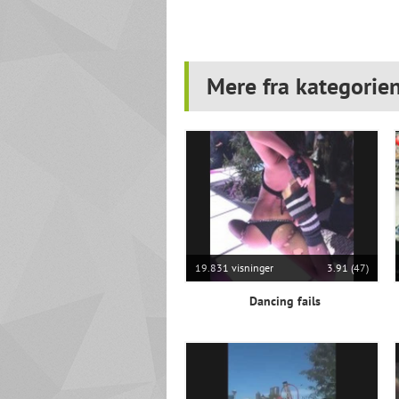
Mere fra kategorie
19.831 visninger
3.91 (47)
Dancing fails