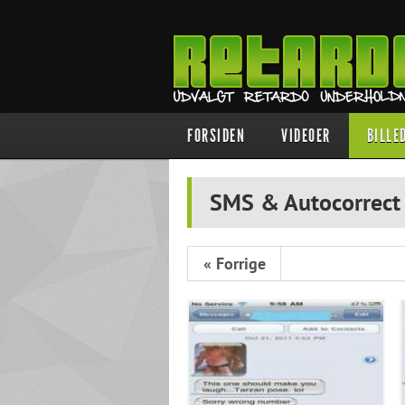
FORSIDEN
VIDEOER
BILLE
SMS & Autocorrec
« Forrige